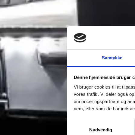
Samtykke
Denne hjemmeside bruger c
Vi bruger cookies til at tilpas
vores trafik. Vi deler også 
annonceringspartnere og anal
dem, eller som de har indsaml
Samtykkevalg
Nødvendig