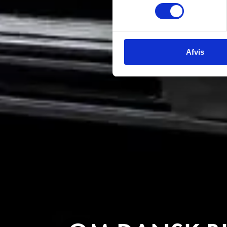
Afvis