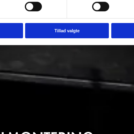
Tillad valgte