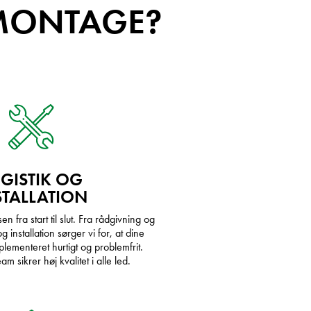
MONTAGE?
GISTIK OG
STALLATION
n fra start til slut. Fra rådgivning og
og installation sørger vi for, at dine
plementeret hurtigt og problemfrit.
m sikrer høj kvalitet i alle led.