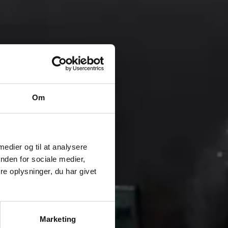
Om
 medier og til at analysere
nden for sociale medier,
e oplysninger, du har givet
Marketing