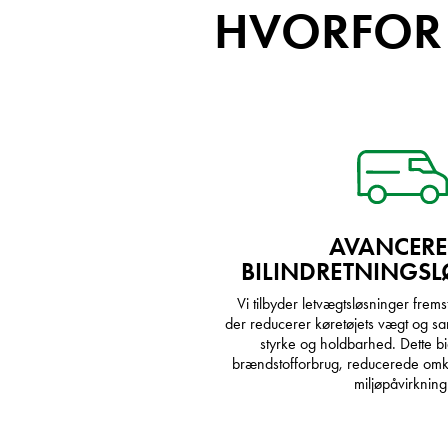
HVORFOR
AVANCERE
BILINDRETNINGS
Vi tilbyder letvægtsløsninger fremsti
der reducerer køretøjets vægt og sa
styrke og holdbarhed. Dette bi
brændstofforbrug, reducerede omk
miljøpåvirkning