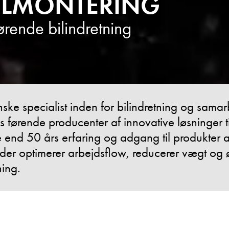
ILMONTERING
rende bilindretning
ske specialist inden for bilindretning og sama
førende producenter af innovative løsninger ti
 end 50 års erfaring og adgang til produkter a
r, der optimerer arbejdsflow, reducerer vægt og
ning.